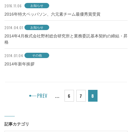
2016.11.06
お知らせ
2016年特大ペッパソン、六元素チーム最優秀賞受賞
2014.04.01
お知らせ
2014年4月株式会社野村総合研究所と業務委託基本契約の締結・昇
格
2014.01.04
その他
2014年新年挨拶
PREV
...
6
7
8
記事カテゴリ