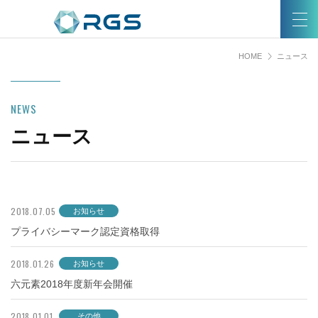
HOME
ニュース
NEWS
ニュース
2018.07.05
お知らせ
プライバシーマーク認定資格取得
2018.01.26
お知らせ
六元素2018年度新年会開催
2018.01.01
その他