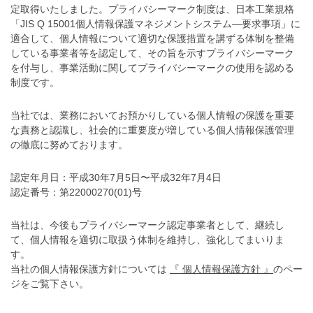
定取得いたしました。プライバシーマーク制度は、日本工業規格
「JIS Q 15001個人情報保護マネジメントシステム―要求事項」に
適合して、個人情報について適切な保護措置を講ずる体制を整備
している事業者等を認定して、その旨を示すプライバシーマーク
を付与し、事業活動に関してプライバシーマークの使用を認める
制度です。
当社では、業務においてお預かりしている個人情報の保護を重要
な責務と認識し、社会的に重要度が増している個人情報保護管理
の徹底に努めております。
認定年月日：平成30年7月5日〜平成32年7月4日
認定番号：第22000270(01)号
当社は、今後もプライバシーマーク認定事業者として、継続し
て、個人情報を適切に取扱う体制を維持し、強化してまいりま
す。
当社の個人情報保護方針については
『 個人情報保護方針 』
のペー
ジをご覧下さい。