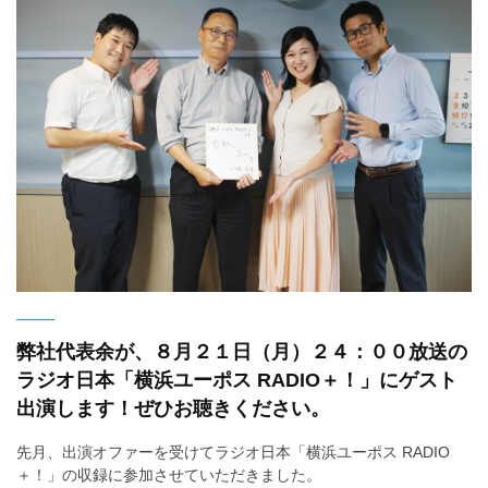
弊社代表余が、８月２１日（月）２４：００放送の
ラジオ日本「横浜ユーポス RADIO＋！」にゲスト
出演します！ぜひお聴きください。
先月、出演オファーを受けて
ラジオ日本「横浜ユーポス RADIO
＋！」の収録に参加させていただきました。