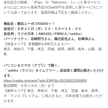
会社設立の経緯、「ATgo」や「Rakumon」といった各サービス、
さらにはこれから発表予定のChatGPTを活用した新サービスにつ
いても語っております。放送詳細は下記をご確認ください。
番組名：横浜ユーポスRADIO＋！
放送日：８月２１日（月）２４：００〜２４：３０
放送局：ラジオ日本（ AM1422／FM92.4／radiko）
パーソナリティ：
花崎阿弓さん、鶴元拓也さん、松﨑旭さん
【放送エリア】 首都圏約3,800万人をカバー
東京、神奈川、千葉、埼玉、茨城、群馬、静岡、栃木、山梨、福
島
パソコン＆スマホ（アプリ）で聴く♪
「 radiko（ラジコ）タイムフリー 」放送後１週間お聴きいただけ
ます。
https://radiko.jp/share/?sid=JORF&t=20230822000000
配信期間：８月２８日（月）まで
【無料エリア】東京、神奈川、千葉、埼玉、茨城、栃木、群馬
※「ラジコ プレミアム」に加入すると、日本全国でお聴きいただ
けます。