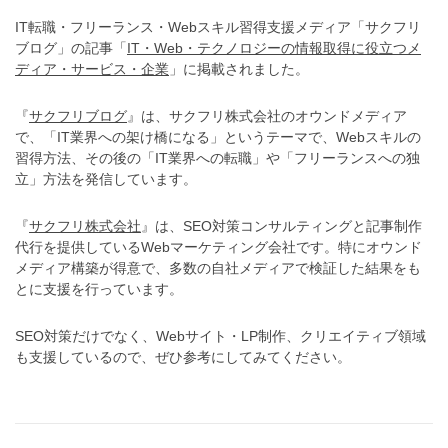
IT転職・フリーランス・Webスキル習得支援メディア「サクフリ
ブログ」の記事「
IT・Web・テクノロジーの情報取得に役立つメ
ディア・サービス・企業
」に掲載されました。
『
サクフリブログ
』は、サクフリ株式会社のオウンドメディア
で、「IT業界への架け橋になる」というテーマで、Webスキルの
習得方法、その後の「IT業界への転職」や「フリーランスへの独
立」方法を発信しています。
『
サクフリ株式会社
』は、SEO対策コンサルティングと記事制作
代行を提供しているWebマーケティング会社です。特にオウンド
メディア構築が得意で、多数の自社メディアで検証した結果をも
とに支援を行っています。
SEO対策だけでなく、Webサイト・LP制作、クリエイティブ領域
も支援しているので、ぜひ参考にしてみてください。