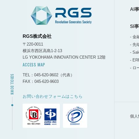
AI
SI
RGS株式会社
- 
〒220-0011
- 
横浜市西区高島1-2-13
- Sa
LG YOKOHAMA INNOVATION CENTER 12階
- E
ACCESS MAP
- 
TEL：045-620-9602
（代表）
SCROLL DOWN
FAX：045-620-9603
お問い合わせフォームはこちら
個人