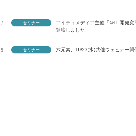
07
アイティメディア主催「＠IT 開発変革
セミナー
登壇しました
09
六元素、10/23(水)共催ウェビナー
セミナー