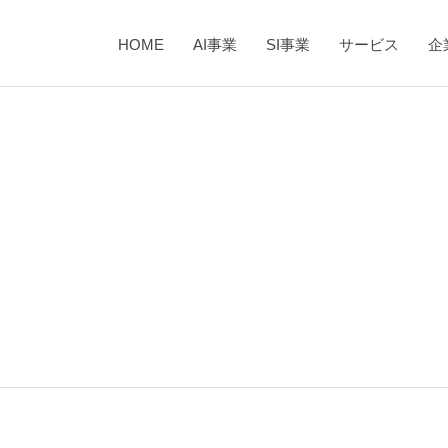
HOME
AI事業
SI事業
サービス
企