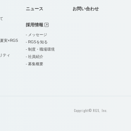
ニュース
お問い合わせ
いて
採用情報
- メッセージ
田夏実×RGS
- RGSを知る
- 制度・職場環境
ビリティ
- 社員紹介
- 募集概要
Copyright© RGS, Inc.